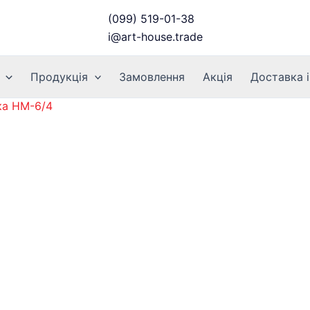
(099) 519-01-38
i@art-house.trade
Продукція
Замовлення
Акція
Доставка і
ка HM-6/4