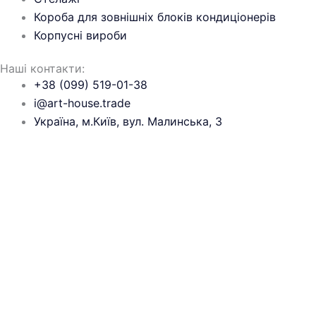
Короба для зовнішніх блоків кондиціонерів
Корпусні вироби
Наші контакти:
+38 (099) 519-01-38
i@art-house.trade
Україна, м.Київ, вул. Малинська, 3
Залишити дані для розрахунку