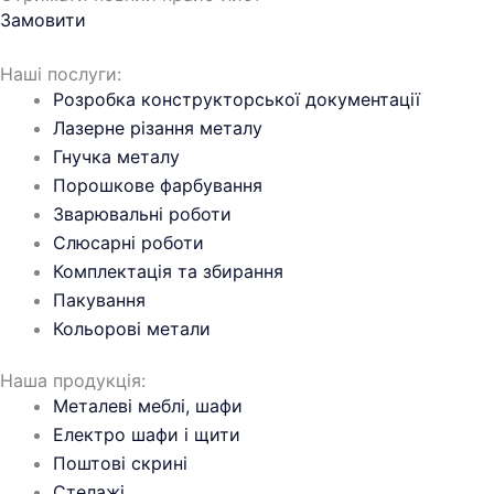
Замовити
Наші послуги:
Розробка конструкторської документації
Лазерне різання металу
Гнучка металу
Порошкове фарбування
Зварювальні роботи
Слюсарні роботи
Комплектація та збирання
Пакування
Кольорові метали
Наша продукція:
Металеві меблі, шафи
Електро шафи і щити
Поштові скрині
Cтелажі