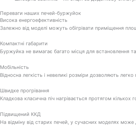
Переваги наших печей-буржуйок
Висока енергоефективність
Залежно від моделі можуть обігрівати приміщення площе
Компактні габарити
Буржуйка не вимагає багато місця для встановлення та
Мобільність
Відносна легкість і невеликі розміри дозволяють легко
Швидке прогрівання
Кладкова класична піч нагрівається протягом кількох го
Підвищений ККД
На відміну від старих печей, у сучасних моделях може