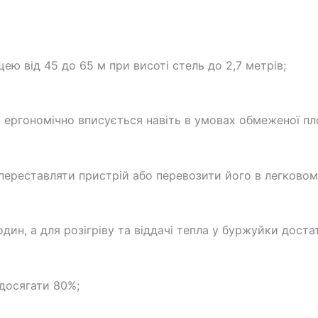
ю від 45 до 65 м при висоті стель до 2,7 метрів;
 ергономічно вписується навіть в умовах обмеженої пл
 переставляти пристрій або перевозити його в легковом
дин, а для розігріву та віддачі тепла у буржуйки доста
 досягати 80%;